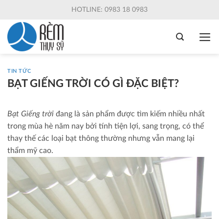
Skip
HOTLINE: 0983 18 0983
to
content
TIN TỨC
BẠT GIẾNG TRỜI CÓ GÌ ĐẶC BIỆT?
Bạt Giếng trời
đang là sản phẩm được tìm kiếm nhiều nhất
trong mùa hè năm nay bởi tính tiện lợi, sang trọng, có thể
thay thế các loại bạt thông thường nhưng vẫn mang lại
thẩm mỹ cao.