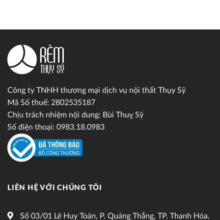
Công ty TNHH thương mại dịch vụ nội thất Thụy Sỹ
Mã Số thuế: 2802535187
Chịu trách nhiệm nội dung: Bùi Thuỵ Sỹ
Số điện thoại: 0983.18.0983
LIÊN HỆ VỚI CHÚNG TÔI
Số 03/01 Lê Huy Toán, P. Quảng Thắng, TP. Thanh Hóa.