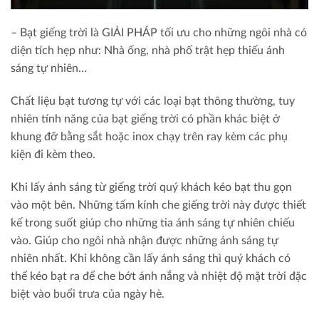
– Bạt giếng trời là GIẢI PHÁP tối ưu cho những ngôi nhà có
diện tích hẹp như: Nhà ống, nhà phố trật hẹp thiếu ánh
sáng tự nhiên…
Chất liệu bạt tương tự với các loại bạt thông thường, tuy
nhiên tính năng của bạt giếng trời có phần khác biệt ở
khung đỡ bằng sắt hoặc inox chạy trên ray kèm các phụ
kiện đi kèm theo.
Khi lấy ánh sáng từ giếng trời quý khách kéo bạt thu gọn
vào một bên. Những tấm kính che giếng trời này được thiết
kế trong suốt giúp cho những tia ánh sáng tự nhiên chiếu
vào. Giúp cho ngôi nhà nhận được những ánh sáng tự
nhiên nhất. Khi không cần lấy ánh sáng thì quý khách có
thể kéo bạt ra để che bớt ánh nắng và nhiệt độ mặt trời đặc
biệt vào buổi trưa của ngày hè.