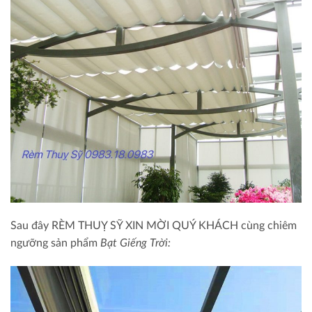
Sau đây RÈM THUỴ SỸ XIN MỜI QUÝ KHÁCH cùng chiêm
ngưỡng sản phẩm
Bạt Giếng Trời: