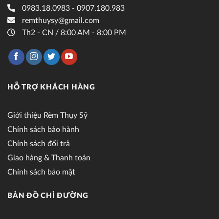
0983.18.0983 - 0907.180.983
remthuysy@gmail.com
Th2 - CN / 8:00 AM - 8:00 PM
HỖ TRỢ KHÁCH HÀNG
Giới thiệu Rèm Thụy Sỹ
Chính sách bảo hành
Chính sách đổi trả
Giao hàng & Thanh toán
Chính sách bảo mật
BẢN ĐỒ CHỈ ĐƯỜNG