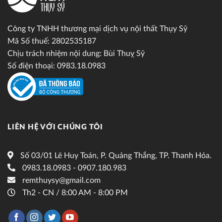
Công ty TNHH thương mại dịch vụ nội thất Thụy Sỹ
Mã Số thuế: 2802535187
Chịu trách nhiệm nội dung: Bùi Thuỵ Sỹ
Số điện thoại: 0983.18.0983
LIÊN HỆ VỚI CHÚNG TÔI
Số 03/01 Lê Huy Toán, P. Quảng Thắng, TP. Thanh Hóa.
0983.18.0983 - 0907.180.983
remthuysy@gmail.com
Th2 - CN / 8:00 AM - 8:00 PM