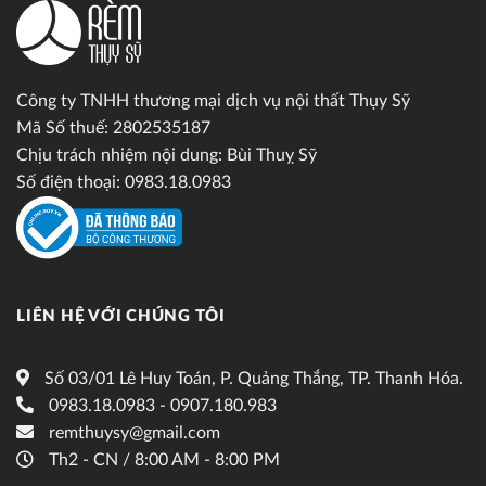
Công ty TNHH thương mại dịch vụ nội thất Thụy Sỹ
Mã Số thuế: 2802535187
Chịu trách nhiệm nội dung: Bùi Thuỵ Sỹ
Số điện thoại: 0983.18.0983
LIÊN HỆ VỚI CHÚNG TÔI
Số 03/01 Lê Huy Toán, P. Quảng Thắng, TP. Thanh Hóa.
0983.18.0983 - 0907.180.983
remthuysy@gmail.com
Th2 - CN / 8:00 AM - 8:00 PM