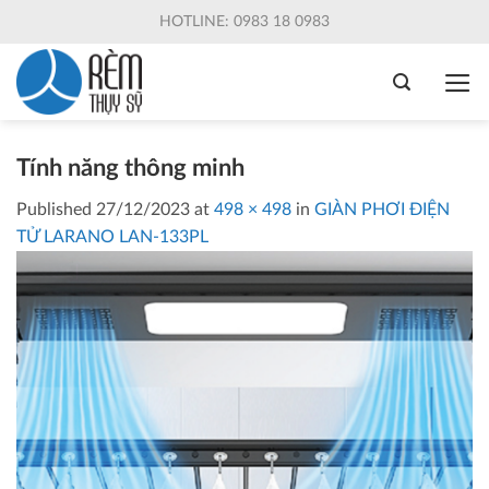
Skip
HOTLINE: 0983 18 0983
to
content
Tính năng thông minh
Published
27/12/2023
at
498 × 498
in
GIÀN PHƠI ĐIỆN
TỬ LARANO LAN-133PL