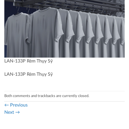
LAN-133P Rèm Thụy Sỹ
LAN-133P Rèm Thụy Sỹ
Both comments and trackbacks are currently closed.
←
Previous
Next
→