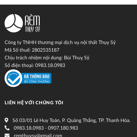
Công ty TNHH thương mại dịch vụ nội thất Thụy Sỹ
Mã Số thuế: 2802535187
Chịu trách nhiệm nội dung: Bùi Thuỵ Sỹ
Số điện thoại: 0983.18.0983
LIÊN HỆ VỚI CHÚNG TÔI
Số 03/01 Lê Huy Toán, P. Quảng Thắng, TP. Thanh Hóa.
0983.18.0983 - 0907.180.983
remthuysy@gmail.com