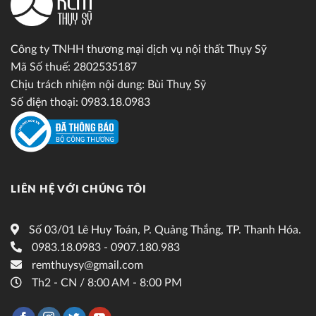
Công ty TNHH thương mại dịch vụ nội thất Thụy Sỹ
Mã Số thuế: 2802535187
Chịu trách nhiệm nội dung: Bùi Thuỵ Sỹ
Số điện thoại: 0983.18.0983
LIÊN HỆ VỚI CHÚNG TÔI
Số 03/01 Lê Huy Toán, P. Quảng Thắng, TP. Thanh Hóa.
0983.18.0983 - 0907.180.983
remthuysy@gmail.com
Th2 - CN / 8:00 AM - 8:00 PM