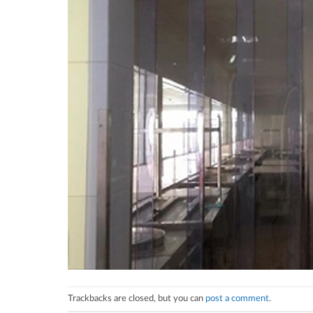
Trackbacks are closed, but you can
post a comment
.