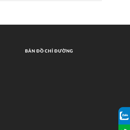
BẢN ĐỒ CHỈ ĐƯỜNG