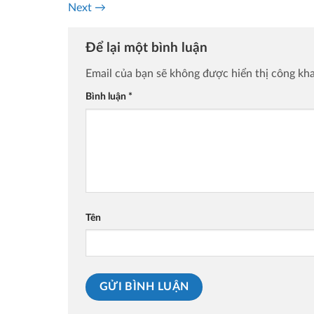
Next
→
Để lại một bình luận
Email của bạn sẽ không được hiển thị công kha
Bình luận
*
Tên