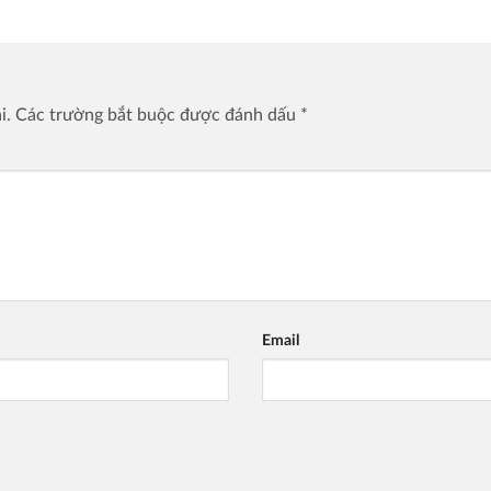
i.
Các trường bắt buộc được đánh dấu
*
Email