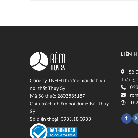
LIÊN H
Số 0
Thắng, 
Công ty TNHH thương mại dịch vụ
098
nội thất Thụy Sỹ
rem
Mã Số thuế: 2802535187
Th2
Chịu trách nhiệm nội dung: Bùi Thuỵ
Sỹ
Số điện thoại: 0983.18.0983