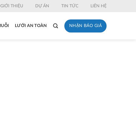
GIỚI THIỆU
DỰ ÁN
TIN TỨC
LIÊN HỆ
NHẬN BÁO GIÁ
MUỖI
LƯỚI AN TOÀN