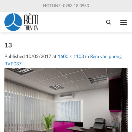
Skip
HOTLINE: 0983 18 0983
to
content
13
Published
10/02/2017
at
1600 × 1103
in
Rèm văn phòng
RVP037