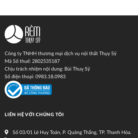
Công ty TNHH thương mại dịch vụ nội thất Thụy Sỹ
Mã Số thuế: 2802535187
Chịu trách nhiệm nội dung: Bùi Thuỵ Sỹ
Số điện thoại: 0983.18.0983
LIÊN HỆ VỚI CHÚNG TÔI
Số 03/01 Lê Huy Toán, P. Quảng Thắng, TP. Thanh Hóa.