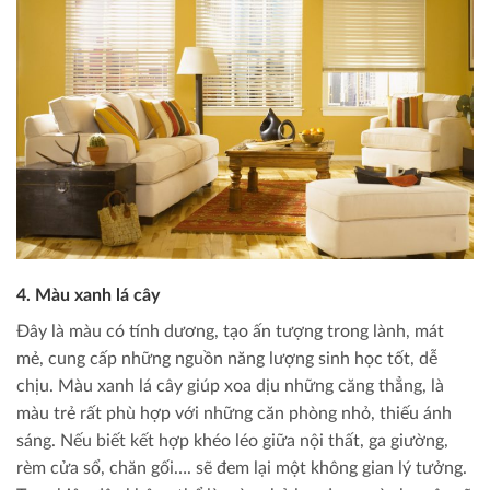
4. Màu xanh lá cây
Đây là màu có tính dương, tạo ấn tượng trong lành, mát
mẻ, cung cấp những nguồn năng lượng sinh học tốt, dễ
chịu. Màu xanh lá cây giúp xoa dịu những căng thẳng, là
màu trẻ rất phù hợp với những căn phòng nhỏ, thiếu ánh
sáng. Nếu biết kết hợp khéo léo giữa nội thất, ga giường,
rèm cửa sổ, chăn gối…. sẽ đem lại một không gian lý tưởng.