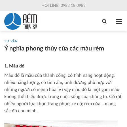
Skip
HOTLINE: 0983 18 0983
to
content
TƯ VẤN
Ý nghĩa phong thủy của các màu rèm
1. Màu đỏ
Màu đỏ là màu của thành công; có tính năng hoạt động,
nhiều năng lượng; có tính ấm, tính dương phù hợp với
những người có mệnh hỏa. Vì vậy màu đỏ là một gam màu
không thể thiếu được trong cuộc sống của chúng ta. Có rất
nhiều người lựa chọn trang phục; xe cộ; rèm cửa….mang
sắc đỏ cho mình.