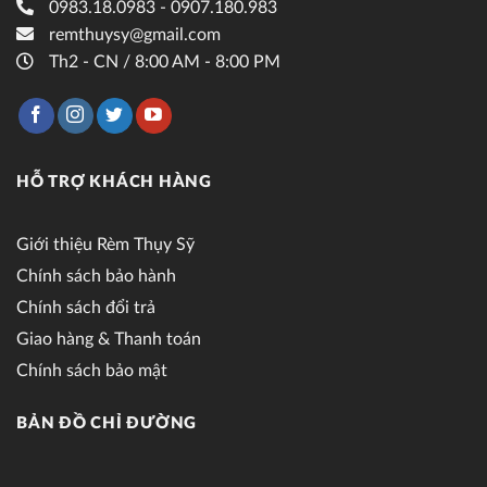
0983.18.0983 - 0907.180.983
remthuysy@gmail.com
Th2 - CN / 8:00 AM - 8:00 PM
HỖ TRỢ KHÁCH HÀNG
Giới thiệu Rèm Thụy Sỹ
Chính sách bảo hành
Chính sách đổi trả
Giao hàng & Thanh toán
Chính sách bảo mật
BẢN ĐỒ CHỈ ĐƯỜNG