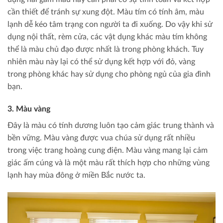
cần thiết để tránh sự xung đột. Màu tím có tính âm, màu
lạnh dễ kéo tâm trạng con người ta đi xuống. Do vậy khi sử
dụng nội thất, rèm cửa, các vật dụng khác màu tím không
thể là màu chủ đạo được nhất là trong phòng khách. Tuy
nhiên màu này lại có thể sử dụng kết hợp với đỏ, vàng
trong phòng khác hay sử dụng cho phòng ngủ của gia đình
bạn.
3. Màu vàng
Đây là màu có tính dương luôn tạo cảm giác trung thành và
bền vững. Màu vàng được vua chúa sử dụng rất nhiều
trong việc trang hoàng cung điện. Màu vàng mang lại cảm
giác ấm cúng và là một màu rất thích hợp cho những vùng
lạnh hay mùa đông ở miền Bắc nước ta.