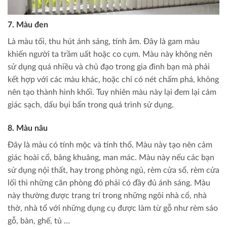
7. Màu đen
Là màu tối, thu hút ánh sáng, tính âm. Đây là gam màu
khiến người ta trầm uất hoặc co cụm. Màu này không nên
sử dụng quá nhiều và chủ đạo trong gia đình bạn mà phải
kết hợp với các màu khác, hoặc chỉ có nét chấm phá, không
nên tạo thành hình khối. Tuy nhiên màu này lại đem lại cảm
giác sạch, dấu bụi bẩn trong quá trình sử dụng.
8. Màu nâu
Đây là màu có tính mộc và tính thổ. Màu này tạo nên cảm
giác hoài cổ, bâng khuâng, man mác. Màu này nếu các bạn
sử dụng nội thất, hay trong phòng ngủ, rèm cửa sổ, rèm cửa
lối thì những căn phòng đó phải có đầy đủ ánh sáng. Màu
này thường được trang trí trong những ngôi nhà cổ, nhà
thờ, nhà tổ với những dụng cụ được làm từ gỗ như rèm sáo
gỗ, bàn, ghế, tủ …