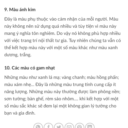
9. Màu ánh kim
Đây là màu phụ thuộc vào cảm nhận của mỗi người. Màu
này không nên sử dụng quá nhiều và tùy tiện vì màu này
mang ý nghĩa tôn nghiêm. Do vậy nó không phù hợp nhiều
với việc trang trí nội thất tư gia. Tuy nhiên chúng ta vẫn có
thể kết hợp màu này với một số màu khác như màu xanh
dương, trắng.
10. Các màu có gam nhạt
Những màu như xanh lá mạ; vàng chanh; màu hồng phấn;
màu xám nhẹ… Đây là những màu trung tính cung cấp ít
năng lượng. Những màu này thường được làm phông nền;
sơn tường; bàn ghế, rèm sáo nhôm…. khi kết hợp với một
số màu sắc khác sẽ đem lại một không gian lý tưởng cho
bạn và gia đình.