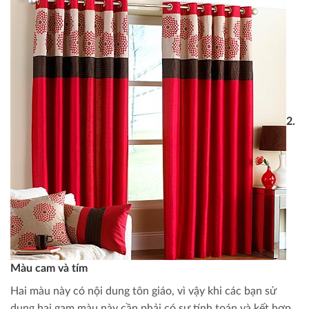
2.
Màu cam và tím
Hai màu này có nội dung tôn giáo, vì vậy khi các bạn sử
dụng hai gam màu này cần phải có sự tính toán và kết hợp