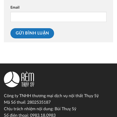
Email
Công ty TNHH thương mại dịch vụ nội thất Thụy Sỹ
Mã Số thuế: 2802535187
Chịu trách nhiệm nội dung: Bùi Thuỵ Sỹ
Số điện thoại: 0983.18.0983