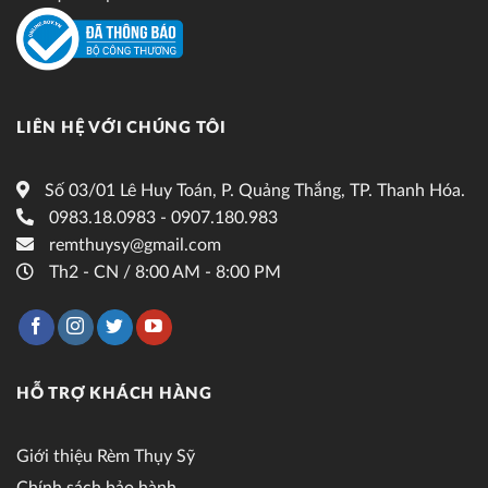
LIÊN HỆ VỚI CHÚNG TÔI
Số 03/01 Lê Huy Toán, P. Quảng Thắng, TP. Thanh Hóa.
0983.18.0983 - 0907.180.983
remthuysy@gmail.com
Th2 - CN / 8:00 AM - 8:00 PM
HỖ TRỢ KHÁCH HÀNG
Giới thiệu Rèm Thụy Sỹ
Chính sách bảo hành