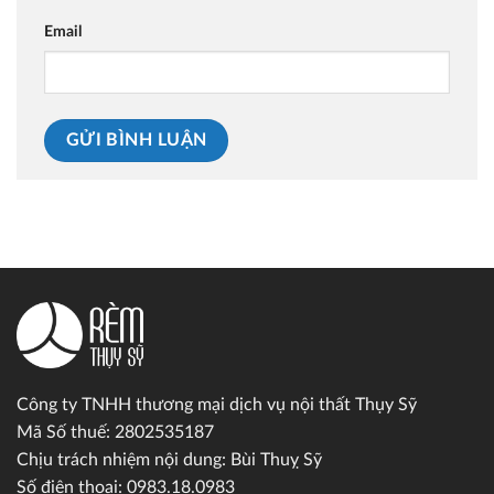
Email
Công ty TNHH thương mại dịch vụ nội thất Thụy Sỹ
Mã Số thuế: 2802535187
Chịu trách nhiệm nội dung: Bùi Thuỵ Sỹ
Số điện thoại: 0983.18.0983