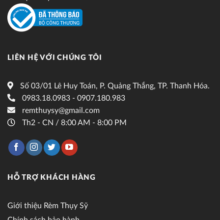
LIÊN HỆ VỚI CHÚNG TÔI
Số 03/01 Lê Huy Toán, P. Quảng Thắng, TP. Thanh Hóa.
0983.18.0983 - 0907.180.983
remthuysy@gmail.com
Th2 - CN / 8:00 AM - 8:00 PM
HỖ TRỢ KHÁCH HÀNG
Giới thiệu Rèm Thụy Sỹ