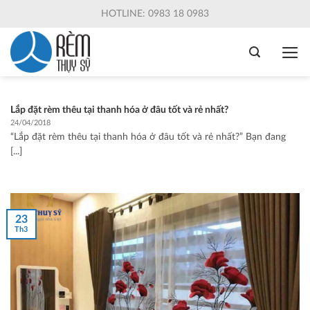
Skip
HOTLINE: 0983 18 0983
to
content
Lắp đặt rèm thêu tại thanh hóa ở đâu tốt và rẻ nhất?
24/04/2018
“Lắp đặt rèm thêu tại thanh hóa ở đâu tốt và rẻ nhất?” Bạn đang
[...]
23
Th3