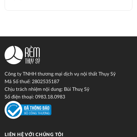
Công ty TNHH thương mại dịch vụ nội thất Thụy Sỹ
Mã Số thuế: 2802535187
Chịu trách nhiệm nội dung: Bùi Thuỵ Sỹ
Số điện thoại: 0983.18.0983
LIÊN HỆ VỚI CHÚNG TÔI