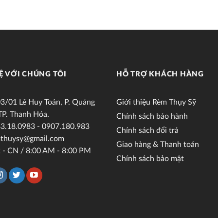
Ệ VỚI CHÚNG TÔI
HỖ TRỢ KHÁCH HÀNG
3/01 Lê Huy Toán, P. Quảng
Giới thiệu Rèm Thụy Sỹ
TP. Thanh Hóa.
Chính sách bảo hành
3.18.0983 - 0907.180.983
Chính sách đổi trả
thuysy@gmail.com
Giao hàng & Thanh toán
 - CN / 8:00 AM - 8:00 PM
Chính sách bảo mật