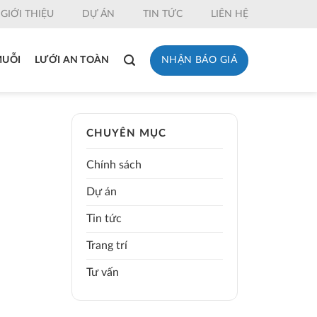
GIỚI THIỆU
DỰ ÁN
TIN TỨC
LIÊN HỆ
NHẬN BÁO GIÁ
MUỖI
LƯỚI AN TOÀN
CHUYÊN MỤC
Chính sách
Dự án
Tin tức
Trang trí
Tư vấn