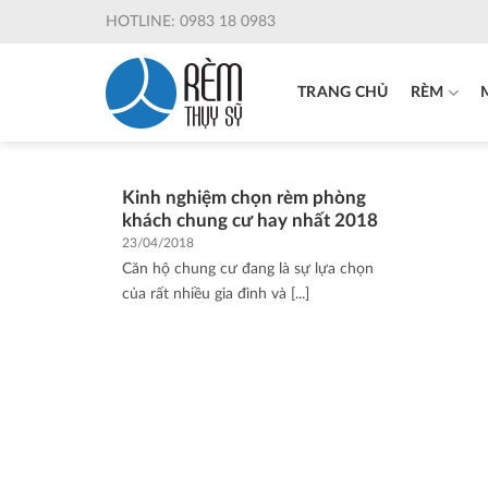
Skip
HOTLINE: 0983 18 0983
to
content
TRANG CHỦ
RÈM
Kinh nghiệm chọn rèm phòng
khách chung cư hay nhất 2018
23/04/2018
Căn hộ chung cư đang là sự lựa chọn
của rất nhiều gia đình và [...]