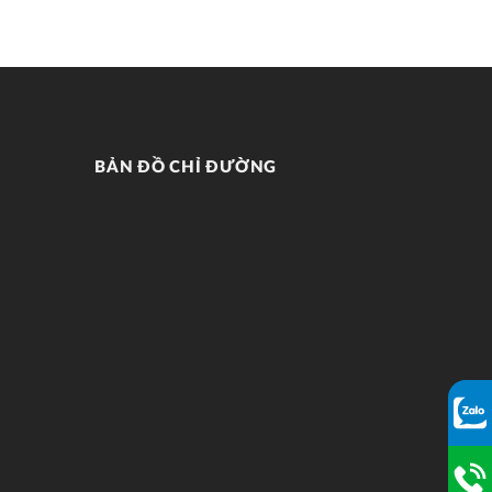
BẢN ĐỒ CHỈ ĐƯỜNG