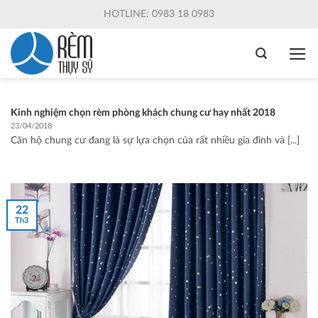
Skip
HOTLINE: 0983 18 0983
to
content
Kinh nghiệm chọn rèm phòng khách chung cư hay nhất 2018
23/04/2018
Căn hộ chung cư đang là sự lựa chọn của rất nhiều gia đình và [...]
22
Th3