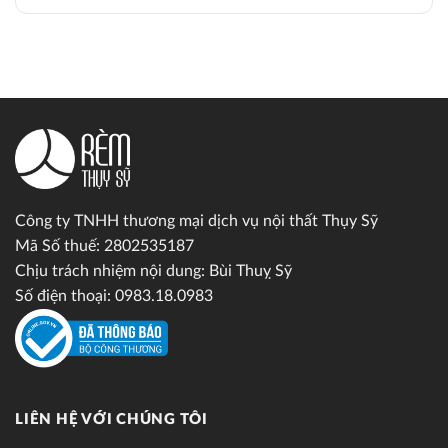
Công ty TNHH thương mại dịch vụ nội thất Thụy Sỹ
Mã Số thuế: 2802535187
Chịu trách nhiệm nội dung: Bùi Thuỵ Sỹ
Số điện thoại: 0983.18.0983
LIÊN HỆ VỚI CHÚNG TÔI