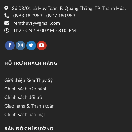
Số 03/01 Lê Huy Toán, P. Quảng Thắng, TP. Thanh Hóa.
0983.18.0983 - 0907.180.983
remthuysy@gmail.com
Th2 - CN / 8:00 AM - 8:00 PM
HỖ TRỢ KHÁCH HÀNG
Giới thiệu Rèm Thụy Sỹ
Chính sách bảo hành
Chính sách đổi trả
Giao hàng & Thanh toán
Chính sách bảo mật
BẢN ĐỒ CHỈ ĐƯỜNG