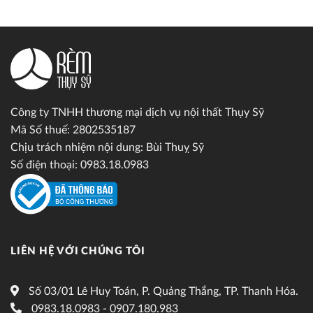
Công ty TNHH thương mại dịch vụ nội thất Thụy Sỹ
Mã Số thuế: 2802535187
Chịu trách nhiệm nội dung: Bùi Thuỵ Sỹ
Số điện thoại: 0983.18.0983
LIÊN HỆ VỚI CHÚNG TÔI
Số 03/01 Lê Huy Toán, P. Quảng Thắng, TP. Thanh Hóa.
0983.18.0983 - 0907.180.983