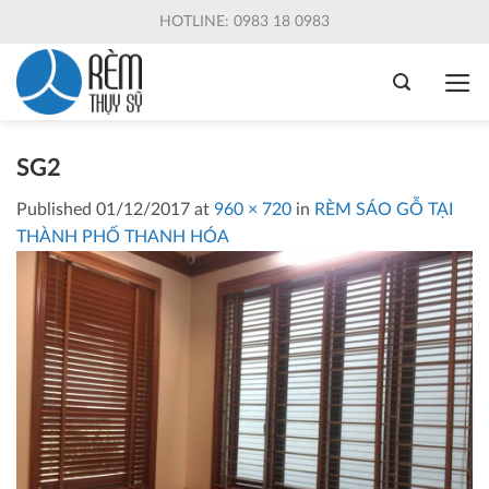
Skip
HOTLINE: 0983 18 0983
to
content
SG2
Published
01/12/2017
at
960 × 720
in
RÈM SÁO GỖ TẠI
THÀNH PHỐ THANH HÓA