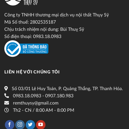
Công ty TNHH thương mại dịch vụ nội thất Thụy Sỹ
Mã Số thuế: 2802535187
Chịu trách nhiệm nội dung: Bùi Thuỵ Sỹ
Số điện thoại: 0983.18.0983
LIÊN HỆ VỚI CHÚNG TÔI
Số 03/01 Lê Huy Toán, P. Quảng Thắng, TP. Thanh Hóa.
0983.18.0983 - 0907.180.983
remthuysy@gmail.com
Th2 - CN / 8:00 AM - 8:00 PM