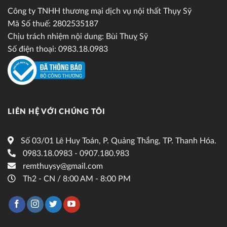
Công ty TNHH thương mại dịch vụ nội thất Thụy Sỹ
Mã Số thuế: 2802535187
Chịu trách nhiệm nội dung: Bùi Thuỵ Sỹ
Số điện thoại: 0983.18.0983
LIÊN HỆ VỚI CHÚNG TÔI
Số 03/01 Lê Huy Toán, P. Quảng Thắng, TP. Thanh Hóa.
0983.18.0983 - 0907.180.983
remthuysy@gmail.com
Th2 - CN / 8:00 AM - 8:00 PM