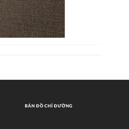
BẢN ĐỒ CHỈ ĐƯỜNG