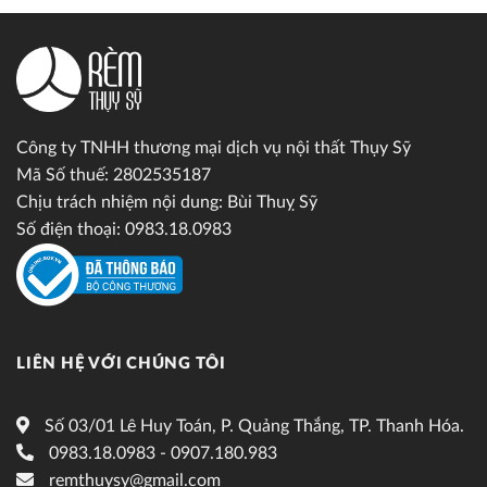
Công ty TNHH thương mại dịch vụ nội thất Thụy Sỹ
Mã Số thuế: 2802535187
Chịu trách nhiệm nội dung: Bùi Thuỵ Sỹ
Số điện thoại: 0983.18.0983
LIÊN HỆ VỚI CHÚNG TÔI
Số 03/01 Lê Huy Toán, P. Quảng Thắng, TP. Thanh Hóa.
0983.18.0983 - 0907.180.983
remthuysy@gmail.com