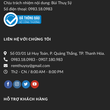
Chịu trách nhiệm nội dung: Bùi Thuỵ Sỹ
Số điện thoại: 0983.18.0983
LIÊN HỆ VỚI CHÚNG TÔI
Số 03/01 Lê Huy Toán, P. Quảng Thắng, TP. Thanh Hóa.
0983.18.0983 - 0907.180.983
remthuysy@gmail.com
Th2 - CN / 8:00 AM - 8:00 PM
HỖ TRỢ KHÁCH HÀNG