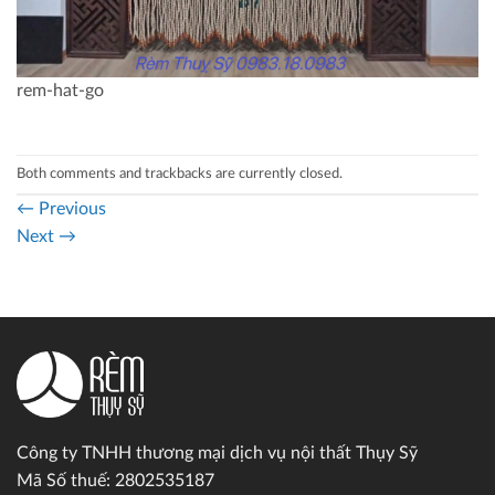
rem-hat-go
Both comments and trackbacks are currently closed.
←
Previous
Next
→
Công ty TNHH thương mại dịch vụ nội thất Thụy Sỹ
Mã Số thuế: 2802535187