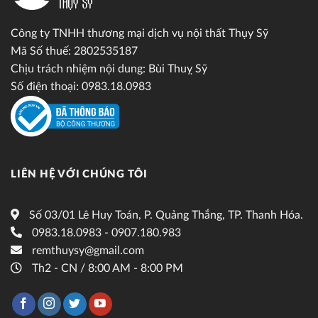
Công ty TNHH thương mại dịch vụ nội thất Thụy Sỹ
Mã Số thuế: 2802535187
Chịu trách nhiệm nội dung: Bùi Thuỵ Sỹ
Số điện thoại: 0983.18.0983
LIÊN HỆ VỚI CHÚNG TÔI
Số 03/01 Lê Huy Toán, P. Quảng Thắng, TP. Thanh Hóa.
0983.18.0983 - 0907.180.983
remthuysy@gmail.com
Th2 - CN / 8:00 AM - 8:00 PM