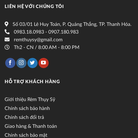
LIÊN HỆ VỚI CHÚNG TÔI
Số 03/01 Lê Huy Toán, P. Quảng Thắng, TP. Thanh Hóa.
0983.18.0983 - 0907.180.983
remthuysy@gmail.com
Th2 - CN / 8:00 AM - 8:00 PM
HỖ TRỢ KHÁCH HÀNG
Giới thiệu Rèm Thụy Sỹ
Chính sách bảo hành
Chính sách đổi trả
Giao hàng & Thanh toán
Chính sách bảo mật