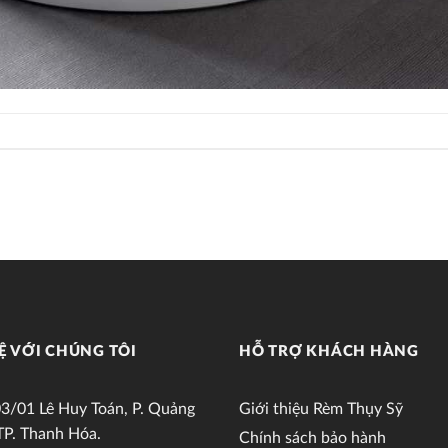
Ệ VỚI CHÚNG TÔI
HỖ TRỢ KHÁCH HÀNG
3/01 Lê Huy Toán, P. Quảng
Giới thiệu Rèm Thụy Sỹ
TP. Thanh Hóa.
Chính sách bảo hành