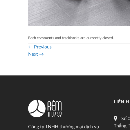
Both comments and trackbacks are currently closed.
←
Previous
Next
→
LIÊN H
Số 0
Thắng, 
Công ty TNHH thương mại dịch vụ