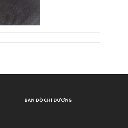
BẢN ĐỒ CHỈ ĐƯỜNG