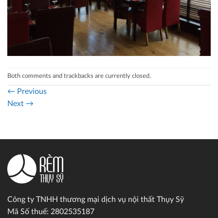
Both comments and trackbacks are currently closed.
←
Previous
Next
→
Công ty TNHH thương mại dịch vụ nội thất Thụy Sỹ
Mã Số thuế: 2802535187