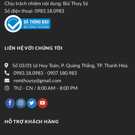
Chịu trách nhiệm nội dung: Bùi Thuỵ Sỹ
Số điện thoại: 0983.18.0983
LIÊN HỆ VỚI CHÚNG TÔI
Số 03/01 Lê Huy Toán, P. Quảng Thắng, TP. Thanh Hóa.
0983.18.0983 - 0907.180.983
remthuysy@gmail.com
Th2 - CN / 8:00 AM - 8:00 PM
HỖ TRỢ KHÁCH HÀNG