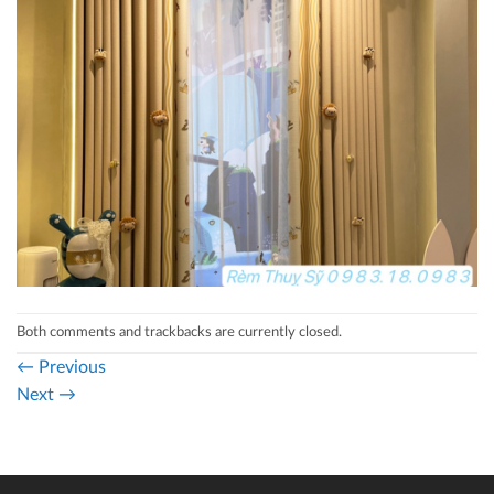
Both comments and trackbacks are currently closed.
←
Previous
Next
→