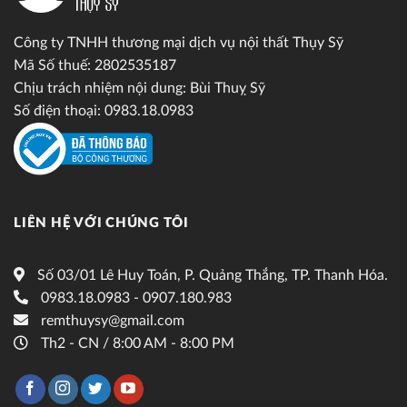
Công ty TNHH thương mại dịch vụ nội thất Thụy Sỹ
Mã Số thuế: 2802535187
Chịu trách nhiệm nội dung: Bùi Thuỵ Sỹ
Số điện thoại: 0983.18.0983
LIÊN HỆ VỚI CHÚNG TÔI
Số 03/01 Lê Huy Toán, P. Quảng Thắng, TP. Thanh Hóa.
0983.18.0983 - 0907.180.983
remthuysy@gmail.com
Th2 - CN / 8:00 AM - 8:00 PM