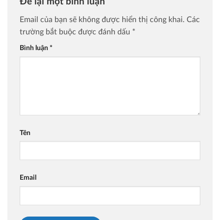
Để lại một bình luận
Email của bạn sẽ không được hiển thị công khai.
Các
trường bắt buộc được đánh dấu
*
Bình luận
*
Tên
Email