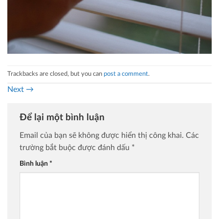
Trackbacks are closed, but you can
post a comment
.
Next
→
Để lại một bình luận
Email của bạn sẽ không được hiển thị công khai.
Các
trường bắt buộc được đánh dấu
*
Bình luận
*