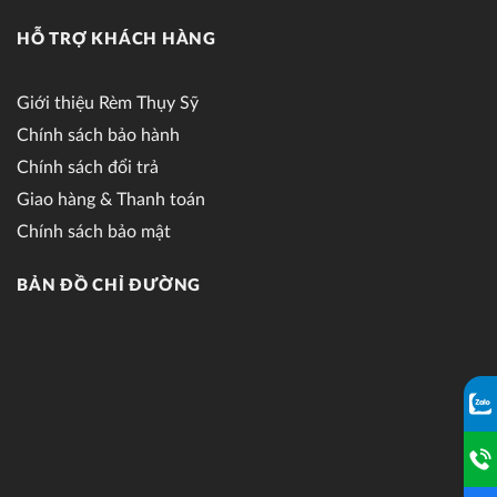
HỖ TRỢ KHÁCH HÀNG
Giới thiệu Rèm Thụy Sỹ
Chính sách bảo hành
Chính sách đổi trả
Giao hàng & Thanh toán
Chính sách bảo mật
BẢN ĐỒ CHỈ ĐƯỜNG