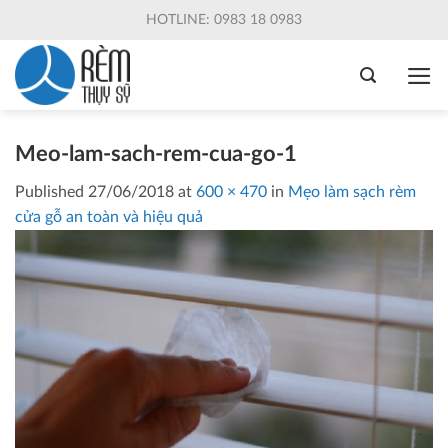
Skip
HOTLINE: 0983 18 0983
to
content
Meo-lam-sach-rem-cua-go-1
Published
27/06/2018
at
600 × 470
in
Mẹo làm sạch rèm
cửa gỗ an toàn và hiệu quả