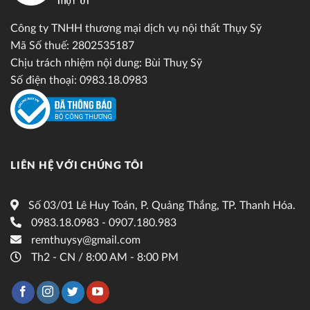
Công ty TNHH thương mại dịch vụ nội thất Thụy Sỹ
Mã Số thuế: 2802535187
Chịu trách nhiệm nội dung: Bùi Thuỵ Sỹ
Số điện thoại: 0983.18.0983
LIÊN HỆ VỚI CHÚNG TÔI
Số 03/01 Lê Huy Toán, P. Quảng Thắng, TP. Thanh Hóa.
0983.18.0983 - 0907.180.983
remthuysy@gmail.com
Th2 - CN / 8:00 AM - 8:00 PM