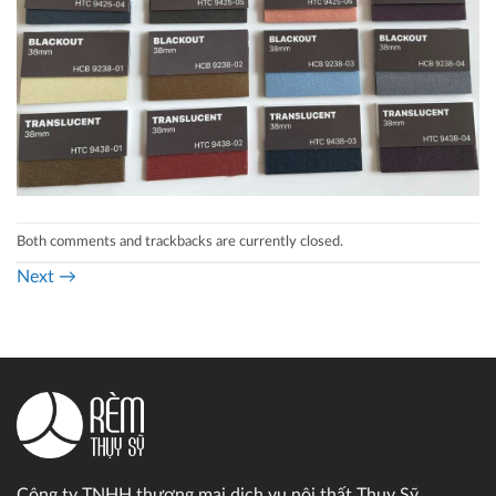
Both comments and trackbacks are currently closed.
Next
→
Công ty TNHH thương mại dịch vụ nội thất Thụy Sỹ