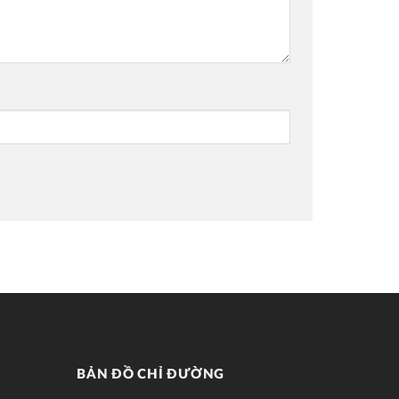
BẢN ĐỒ CHỈ ĐƯỜNG