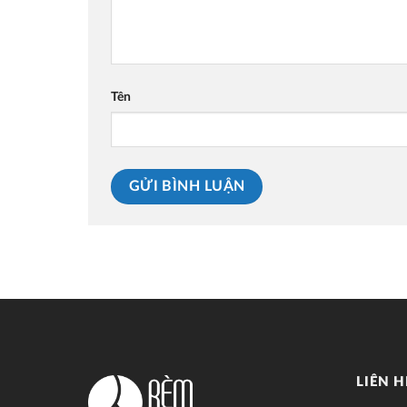
Tên
LIÊN H