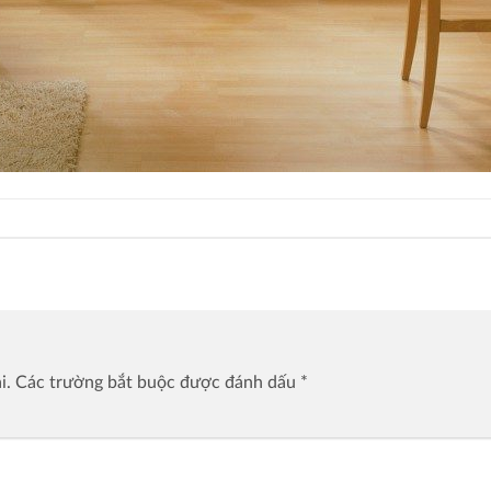
i.
Các trường bắt buộc được đánh dấu
*