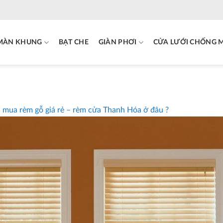
MÀN KHUNG
BẠT CHE
GIÀN PHƠI
CỬA LƯỚI CHỐNG 
mua rèm gỗ giá rẻ – rèm cửa Thanh Hóa ở đâu ?