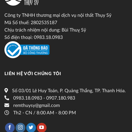
Công ty TNHH thương mại dịch vụ nội thất Thụy Sỹ
Mã Số thuế: 2802535187
Chịu trách nhiệm nội dung: Bùi Thuỵ Sỹ
Số điện thoại: 0983.18.0983
LIÊN HỆ VỚI CHÚNG TÔI
Số 03/01 Lê Huy Toán, P. Quảng Thắng, TP. Thanh Hóa.
0983.18.0983 - 0907.180.983
remthuysy@gmail.com
Th2 - CN / 8:00 AM - 8:00 PM