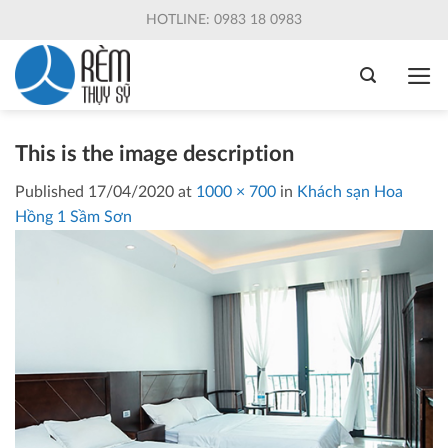
Skip
HOTLINE: 0983 18 0983
to
content
This is the image description
Published
17/04/2020
at
1000 × 700
in
Khách sạn Hoa
Hồng 1 Sầm Sơn