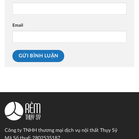
Email
Công ty TNHH thương mại dịch vụ nội thất Thụy Sỹ
Mã Số thuế: 2802535187