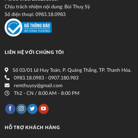
Chịu trách nhiệm nội dung: Bùi Thuỵ Sỹ
Số điện thoại: 0983.18.0983
LIÊN HỆ VỚI CHÚNG TÔI
Số 03/01 Lê Huy Toán, P. Quảng Thắng, TP. Thanh Hóa.
0983.18.0983 - 0907.180.983
remthuysy@gmail.com
Th2 - CN / 8:00 AM - 8:00 PM
HỖ TRỢ KHÁCH HÀNG