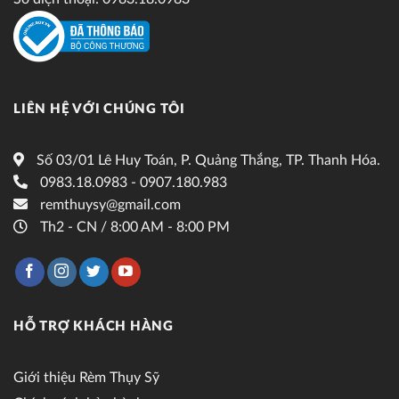
LIÊN HỆ VỚI CHÚNG TÔI
Số 03/01 Lê Huy Toán, P. Quảng Thắng, TP. Thanh Hóa.
0983.18.0983 - 0907.180.983
remthuysy@gmail.com
Th2 - CN / 8:00 AM - 8:00 PM
HỖ TRỢ KHÁCH HÀNG
Giới thiệu Rèm Thụy Sỹ