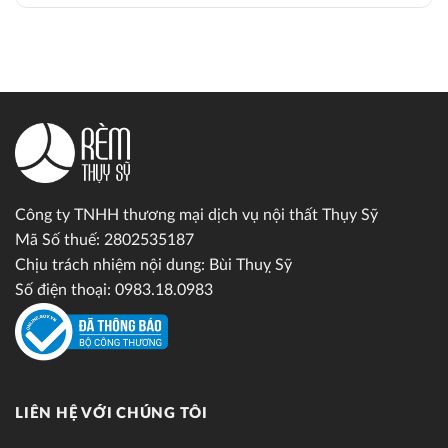
Công ty TNHH thương mại dịch vụ nội thất Thụy Sỹ
Mã Số thuế: 2802535187
Chịu trách nhiệm nội dung: Bùi Thuỵ Sỹ
Số điện thoại: 0983.18.0983
LIÊN HỆ VỚI CHÚNG TÔI