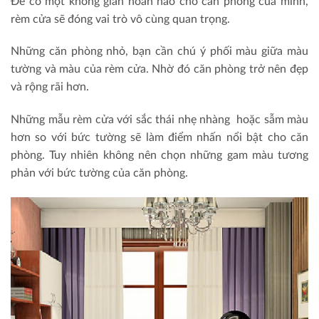
Để có một không gian hoàn hảo cho căn phòng của mình,
rèm cửa sẽ đóng vai trò vô cùng quan trọng.
Những căn phòng nhỏ, bạn cần chú ý phối màu giữa màu
tường và màu của rèm cửa. Nhờ đó căn phòng trở nên đẹp
và rộng rãi hơn.
Những mẫu rèm cửa với sắc thái nhẹ nhàng hoặc sẫm màu
hơn so với bức tường sẽ làm điểm nhấn nổi bật cho căn
phòng. Tuy nhiên không nên chọn những gam màu tương
phản với bức tường của căn phòng.