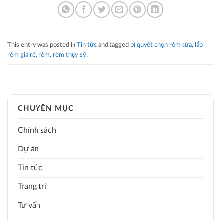
This entry was posted in
Tin tức
and tagged
bí quyết chọn rèm cửa
,
lắp
rèm giá rẻ
,
rèm
,
rèm thụy sỹ
.
CHUYÊN MỤC
Chính sách
Dự án
Tin tức
Trang trí
Tư vấn