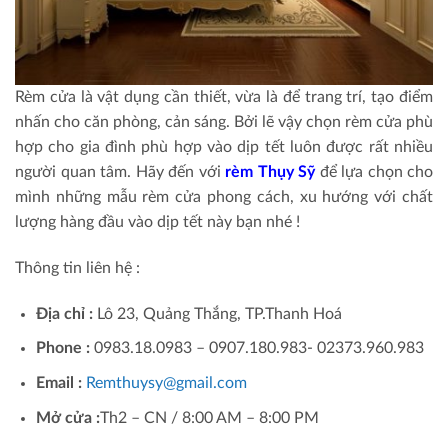
Rèm cửa là vật dụng cần thiết, vừa là để trang trí, tạo điểm
nhấn cho căn phòng, cản sáng. Bởi lẽ vậy chọn rèm cửa phù
hợp cho gia đình phù hợp vào dịp tết luôn được rất nhiều
người quan tâm. Hãy đến với
rèm Thụy Sỹ
để lựa chọn cho
mình những mẫu rèm cửa phong cách, xu hướng với chất
lượng hàng đầu vào dịp tết này bạn nhé !
Thông tin liên hệ :
Địa chỉ :
Lô 23, Quảng Thắng, TP.Thanh Hoá
Phone :
0983.18.0983 – 0907.180.983- 02373.960.983
Email :
Remthuysy@gmail.com
Mở cửa :
Th2 – CN / 8:00 AM – 8:00 PM