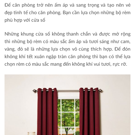
Để căn phòng trở nên ấm áp và sang trọng và tạo nên vẻ
đẹp tinh tế cho căn phòng. Bạn cần lựa chọn những bộ rèm
phù hợp với cửa sổ
Những khung cửa sổ không thanh chắn và được mở rộng
thì những bộ rèm có màu sắc ấm áp và tươi sáng như cam,
vàng, đỏ sẽ là những lựa chọn vô cùng thích hợp. Để đón
không khí tết xuân ngập tràn căn phòng thì bạn có thể lựa
chọn rèm có màu sắc mang đến không khí vui tươi, rực rỡ.