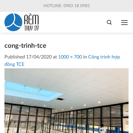
Skip
HOTLINE: 0983 18 0983
to
content
cong-trinh-tce
Published
17/04/2020
at
1000 × 700
in
Công trình hợp
đồng TCE