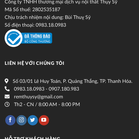
Công ty TNHH thương mại dịch vụ nội thất Thụy Sỹ
Mã Số thuế: 2802535187
Chịu trách nhiệm nội dung: Bùi Thuỵ Sỹ
Số điện thoại: 0983.18.0983
LIÊN HỆ VỚI CHÚNG TÔI
Số 03/01 Lê Huy Toán, P. Quảng Thắng, TP. Thanh Hóa.
0983.18.0983 - 0907.180.983
remthuysy@gmail.com
Th2 - CN / 8:00 AM - 8:00 PM