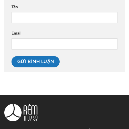
Tên
Email