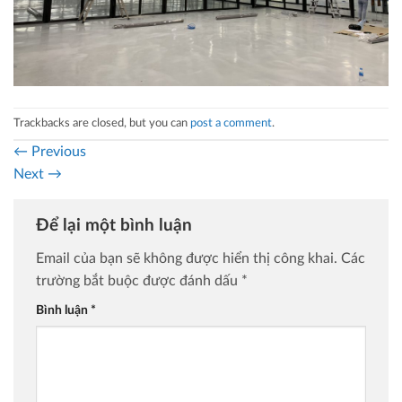
Trackbacks are closed, but you can
post a comment
.
←
Previous
Next
→
Để lại một bình luận
Email của bạn sẽ không được hiển thị công khai.
Các
trường bắt buộc được đánh dấu
*
Bình luận
*