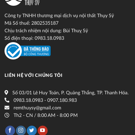
Công ty TNHH thương mại dịch vụ nội thất Thụy Sỹ
Mã Số thuế: 2802535187
Chịu trách nhiệm nội dung: Bùi Thuỵ Sỹ
Số điện thoại: 0983.18.0983
LIÊN HỆ VỚI CHÚNG TÔI
Số 03/01 Lê Huy Toán, P. Quảng Thắng, TP. Thanh Hóa.
0983.18.0983 - 0907.180.983
remthuysy@gmail.com
Th2 - CN / 8:00 AM - 8:00 PM