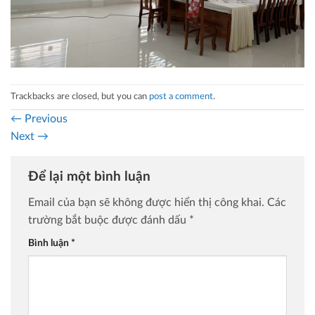
Trackbacks are closed, but you can
post a comment
.
←
Previous
Next
→
Để lại một bình luận
Email của bạn sẽ không được hiển thị công khai.
Các
trường bắt buộc được đánh dấu
*
Bình luận
*