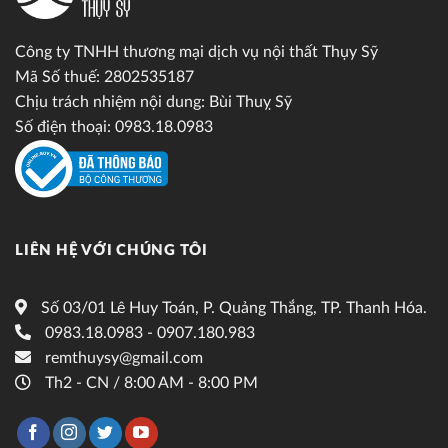
Công ty TNHH thương mại dịch vụ nội thất Thụy Sỹ
Mã Số thuế: 2802535187
Chịu trách nhiệm nội dung: Bùi Thuỵ Sỹ
Số điện thoại: 0983.18.0983
LIÊN HỆ VỚI CHÚNG TÔI
Số 03/01 Lê Huy Toán, P. Quảng Thắng, TP. Thanh Hóa.
0983.18.0983 - 0907.180.983
remthuysy@gmail.com
Th2 - CN / 8:00 AM - 8:00 PM