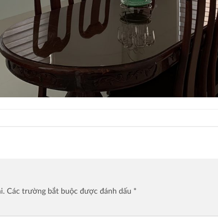
i.
Các trường bắt buộc được đánh dấu
*