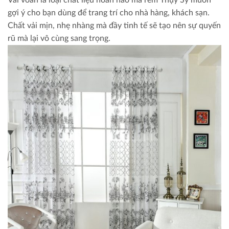
gợi ý cho bạn dùng để trang trí cho nhà hàng, khách sạn.
Chất vải mịn, nhẹ nhàng mà đầy tinh tế sẽ tạo nên sự quyến
rũ mà lại vô cùng sang trọng.