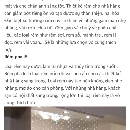
mật và che chắn ánh sáng tốt. Thiết kế rèm cho nhà hàng
cần giảm bớt tiếng ồn và tạo được sự thân thiện, hài hòa
Đặc biệt xu hướng năm nay sẽ thiên về những gam màu nhẹ
nhàng, vải trơn. Họa tiết đơn giản và chú ý về phần chất
liệu. các loại rèm như rèm sợi, rèm gỗ, mành tre , rèm lá
dọc, rèm vải voan,…Sẽ là những lựa chọn vô cùng thích
hợp.
Rèm pha lê
Loại rèm này được làm từ nhựa và thủy tinh trong suốt .
Rèm pha lê là loại rèm nổi trội và cao cấp cho các thiết kế
nhà hàng sang trọng. Loại rèm này tạo nên không gian nhẹ
nhàng, mờ ảo cho căn phòng. Với những nhà hàng, khách
sạn có nội thất sang trọng, rộng lớn thì loại rèm này là vô
cùng thích hợp