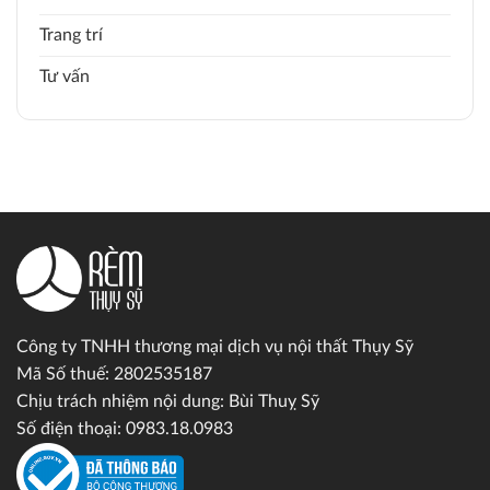
Trang trí
Tư vấn
Công ty TNHH thương mại dịch vụ nội thất Thụy Sỹ
Mã Số thuế: 2802535187
Chịu trách nhiệm nội dung: Bùi Thuỵ Sỹ
Số điện thoại: 0983.18.0983