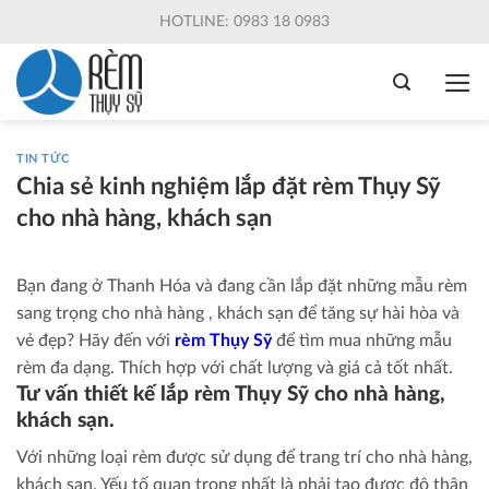
Skip
HOTLINE: 0983 18 0983
to
content
TIN TỨC
Chia sẻ kinh nghiệm lắp đặt rèm Thụy Sỹ
cho nhà hàng, khách sạn
Bạn đang ở Thanh Hóa và đang cần lắp đặt những mẫu rèm
sang trọng cho nhà hàng , khách sạn để tăng sự hài hòa và
vẻ đẹp? Hãy đến với
rèm Thụy Sỹ
để tìm mua những mẫu
rèm đa dạng. Thích hợp với chất lượng và giá cả tốt nhất.
Tư vấn thiết kế lắp rèm Thụy Sỹ cho nhà hàng,
khách sạn.
Với những loại rèm được sử dụng để trang trí cho nhà hàng,
khách sạn. Yếu tố quan trọng nhất là phải tạo được độ thân