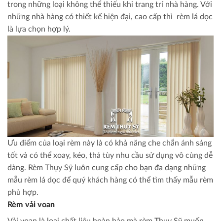
trong những loại không thể thiếu khi trang trí nhà hàng. Với
những nhà hàng có thiết kế hiện đại, cao cấp thì rèm lá dọc
là lựa chọn hợp lý.
Ưu điểm của loại rèm này là có khả năng che chắn ánh sáng
tốt và có thể xoay, kéo, thả tùy nhu cầu sử dụng vô cùng dễ
dàng. Rèm Thụy Sỹ luôn cung cấp cho bạn đa dạng những
mẫu rèm lá dọc để quý khách hàng có thể tìm thấy mẫu rèm
phù hợp.
Rèm vải voan
Vải voan là loại chất liệu hoàn hảo mà rèm Thụy Sỹ muốn