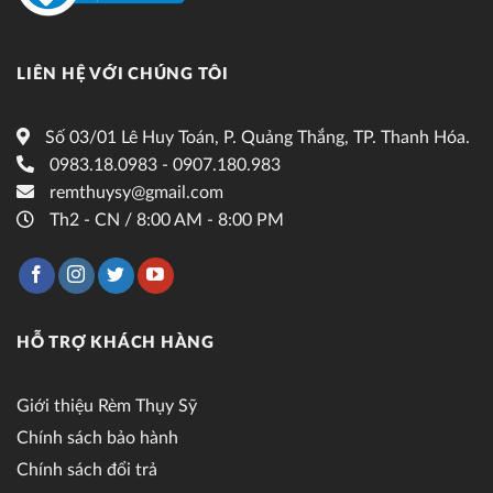
LIÊN HỆ VỚI CHÚNG TÔI
Số 03/01 Lê Huy Toán, P. Quảng Thắng, TP. Thanh Hóa.
0983.18.0983 - 0907.180.983
remthuysy@gmail.com
Th2 - CN / 8:00 AM - 8:00 PM
HỖ TRỢ KHÁCH HÀNG
Giới thiệu Rèm Thụy Sỹ
Chính sách bảo hành
Chính sách đổi trả