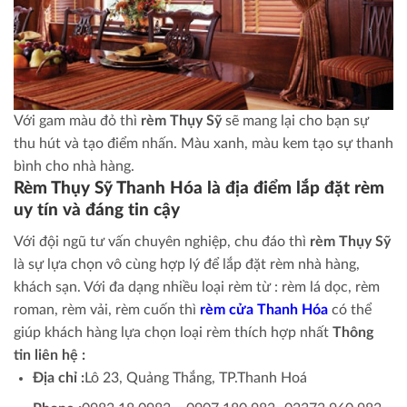
Với gam màu đỏ thì
rèm Thụy Sỹ
sẽ mang lại cho bạn sự
thu hút và tạo điểm nhấn. Màu xanh, màu kem tạo sự thanh
bình cho nhà hàng.
Rèm Thụy Sỹ Thanh Hóa là địa điểm lắp đặt rèm
uy tín và đáng tin cậy
Với đội ngũ tư vấn chuyên nghiệp, chu đáo thì
rèm Thụy Sỹ
là sự lựa chọn vô cùng hợp lý để lắp đặt rèm nhà hàng,
khách sạn. Với đa dạng nhiều loại rèm từ : rèm lá dọc, rèm
roman, rèm vải, rèm cuốn thì
rèm cửa Thanh Hóa
có thể
giúp khách hàng lựa chọn loại rèm thích hợp nhất
Thông
tin liên hệ :
Địa chỉ :
Lô 23, Quảng Thắng, TP.Thanh Hoá