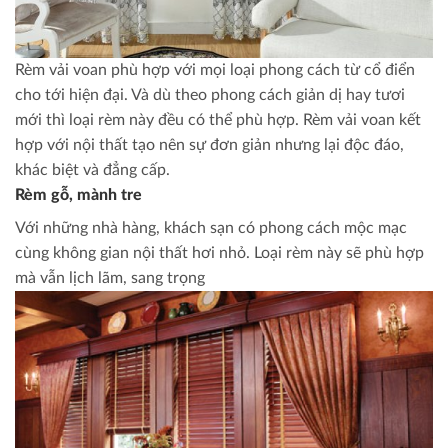
Rèm vải voan phù hợp với mọi loại phong cách từ cổ điển
cho tới hiện đại. Và dù theo phong cách giản dị hay tươi
mới thì loại rèm này đều có thể phù hợp. Rèm vải voan kết
hợp với nội thất tạo nên sự đơn giản nhưng lại độc đáo,
khác biệt và đẳng cấp.
Rèm gỗ, mành tre
Với những nhà hàng, khách sạn có phong cách mộc mạc
cùng không gian nội thất hơi nhỏ. Loại rèm này sẽ phù hợp
mà vẫn lịch lãm, sang trọng