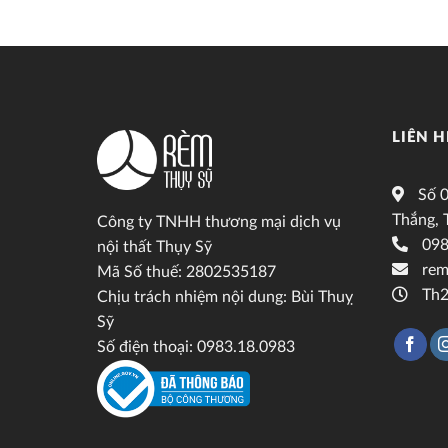
LIÊN H
Số 0
Thắng, 
Công ty TNHH thương mại dịch vụ
098
nội thất Thụy Sỹ
rem
Mã Số thuế: 2802535187
Th2
Chịu trách nhiệm nội dung: Bùi Thuỵ
Sỹ
Số điện thoại: 0983.18.0983