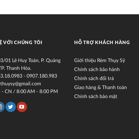
Ệ VỚI CHÚNG TÔI
HỖ TRỢ KHÁCH HÀNG
3/01 Lê Huy Toán, P. Quảng
Giới thiệu Rèm Thụy Sỹ
TP. Thanh Hóa.
Chính sách bảo hành
3.18.0983 - 0907.180.983
Chính sách đổi trả
thuysy@gmail.com
Giao hàng & Thanh toán
 - CN / 8:00 AM - 8:00 PM
Chính sách bảo mật