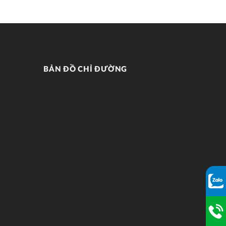
BẢN ĐỒ CHỈ ĐƯỜNG