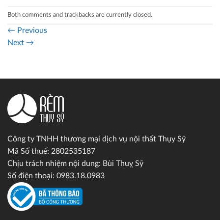
Both comments and trackbacks are currently closed.
←
Previous
Next
→
Công ty TNHH thương mại dịch vụ nội thất Thụy Sỹ
Mã Số thuế: 2802535187
Chịu trách nhiệm nội dung: Bùi Thuỵ Sỹ
Số điện thoại: 0983.18.0983