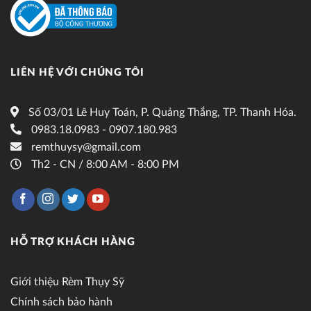
LIÊN HỆ VỚI CHÚNG TÔI
Số 03/01 Lê Huy Toán, P. Quảng Thắng, TP. Thanh Hóa.
0983.18.0983 - 0907.180.983
remthuysy@gmail.com
Th2 - CN / 8:00 AM - 8:00 PM
HỖ TRỢ KHÁCH HÀNG
Giới thiệu Rèm Thụy Sỹ
Chính sách bảo hành