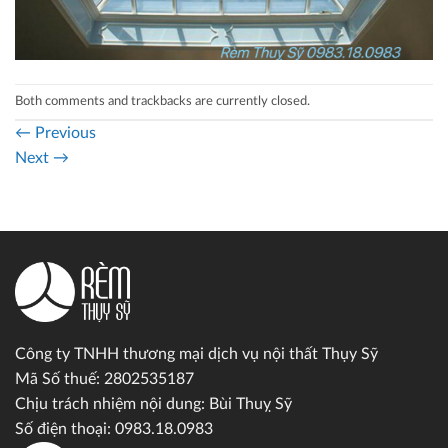
Both comments and trackbacks are currently closed.
←
Previous
Next
→
Công ty TNHH thương mại dịch vụ nội thất Thụy Sỹ
Mã Số thuế: 2802535187
Chịu trách nhiệm nội dung: Bùi Thuỵ Sỹ
Số điện thoại: 0983.18.0983