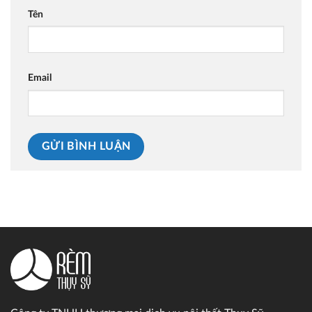
Tên
Email