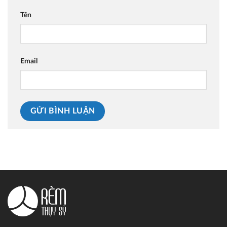
Tên
Email