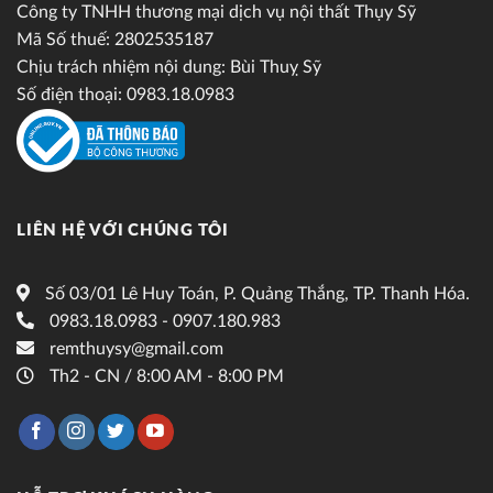
Công ty TNHH thương mại dịch vụ nội thất Thụy Sỹ
Mã Số thuế: 2802535187
Chịu trách nhiệm nội dung: Bùi Thuỵ Sỹ
Số điện thoại: 0983.18.0983
LIÊN HỆ VỚI CHÚNG TÔI
Số 03/01 Lê Huy Toán, P. Quảng Thắng, TP. Thanh Hóa.
0983.18.0983 - 0907.180.983
remthuysy@gmail.com
Th2 - CN / 8:00 AM - 8:00 PM