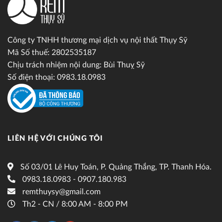
Công ty TNHH thương mại dịch vụ nội thất Thụy Sỹ
Mã Số thuế: 2802535187
Chịu trách nhiệm nội dung: Bùi Thuỵ Sỹ
Số điện thoại: 0983.18.0983
LIÊN HỆ VỚI CHÚNG TÔI
Số 03/01 Lê Huy Toán, P. Quảng Thắng, TP. Thanh Hóa.
0983.18.0983 - 0907.180.983
remthuysy@gmail.com
Th2 - CN / 8:00 AM - 8:00 PM