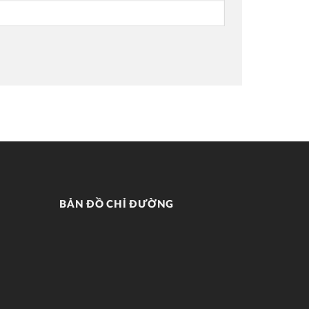
BẢN ĐỒ CHỈ ĐƯỜNG