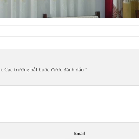
i.
Các trường bắt buộc được đánh dấu
*
Email