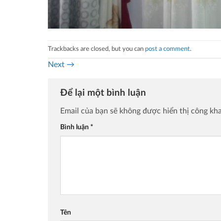
Trackbacks are closed, but you can
post a comment
.
Next
→
Để lại một bình luận
Email của bạn sẽ không được hiển thị công kha
Bình luận
*
Tên