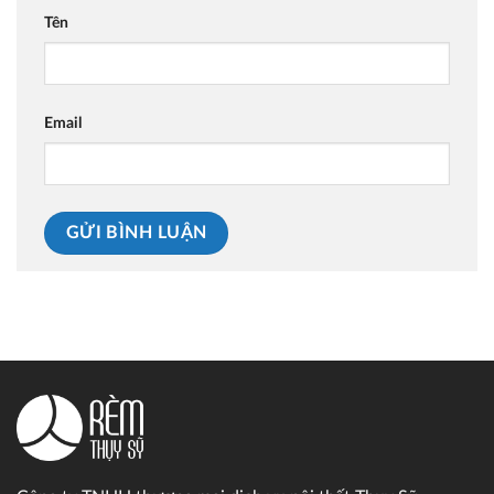
Tên
Email