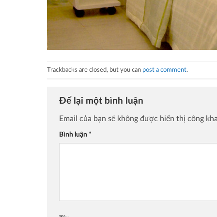
Trackbacks are closed, but you can
post a comment
.
Để lại một bình luận
Email của bạn sẽ không được hiển thị công kha
Bình luận
*