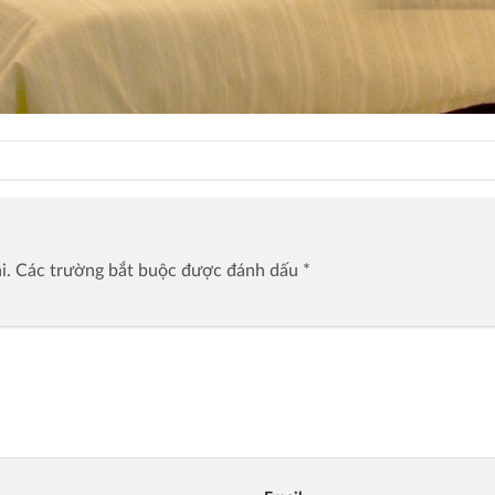
i.
Các trường bắt buộc được đánh dấu
*