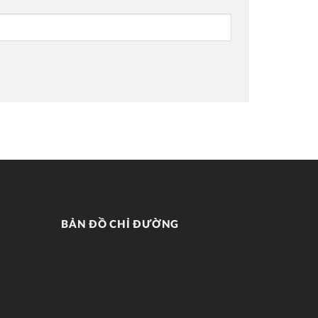
BẢN ĐỒ CHỈ ĐƯỜNG