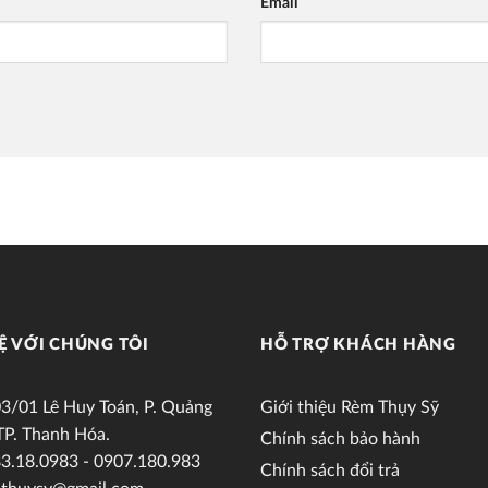
Email
Ệ VỚI CHÚNG TÔI
HỖ TRỢ KHÁCH HÀNG
3/01 Lê Huy Toán, P. Quảng
Giới thiệu Rèm Thụy Sỹ
TP. Thanh Hóa.
Chính sách bảo hành
3.18.0983 - 0907.180.983
Chính sách đổi trả