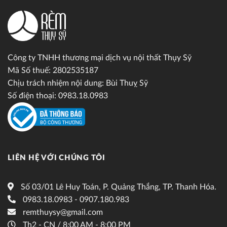
Công ty TNHH thương mại dịch vụ nội thất Thụy Sỹ
Mã Số thuế: 2802535187
Chịu trách nhiệm nội dung: Bùi Thuỵ Sỹ
Số điện thoại: 0983.18.0983
LIÊN HỆ VỚI CHÚNG TÔI
Số 03/01 Lê Huy Toán, P. Quảng Thắng, TP. Thanh Hóa.
0983.18.0983 - 0907.180.983
remthuysy@gmail.com
Th2 - CN / 8:00 AM - 8:00 PM