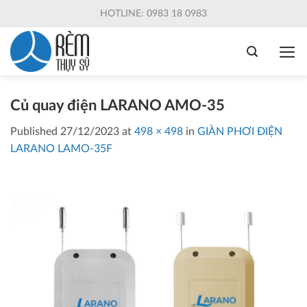
Skip
HOTLINE: 0983 18 0983
to
content
Củ quay điện LARANO AMO-35
Published
27/12/2023
at
498 × 498
in
GIÀN PHƠI ĐIỆN
LARANO LAMO-35F