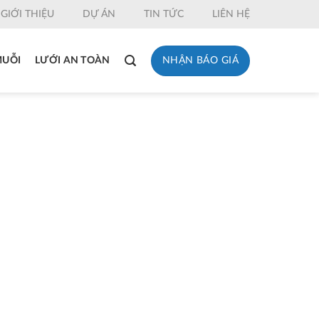
GIỚI THIỆU
DỰ ÁN
TIN TỨC
LIÊN HỆ
NHẬN BÁO GIÁ
MUỖI
LƯỚI AN TOÀN