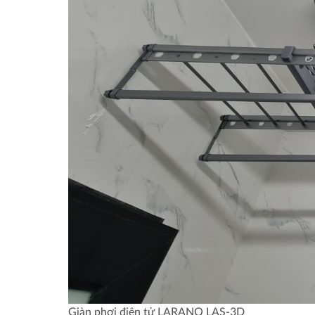
Giàn phơi điện tử LARANO LAS-3D