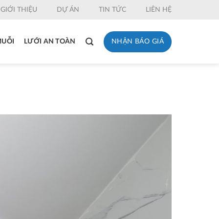
GIỚI THIỆU
DỰ ÁN
TIN TỨC
LIÊN HỆ
NHẬN BÁO GIÁ
MUỖI
LƯỚI AN TOÀN