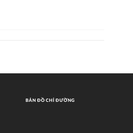
BẢN ĐỒ CHỈ ĐƯỜNG