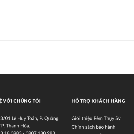
Ệ VỚI CHÚNG TÔI
HỖ TRỢ KHÁCH HÀNG
3/01 Lê Huy Toán, P. Quảng
Giới thiệu Rèm Thụy Sỹ
TP. Thanh Hóa.
Chính sách bảo hành
3.18.0983 - 0907.180.983